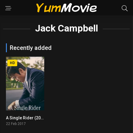
Jack Campbell
Recently added
HD
A Single Rider (2017)
6.6
22 Feb 2017