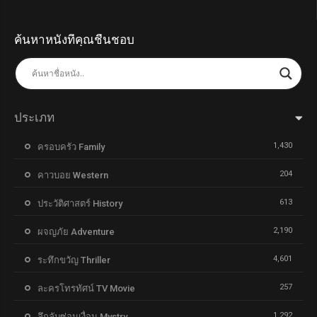
ค้นหาหนังที่คุณชื่นชอบ
ประเภท
1,430
ครอบครัว Family
204
คาวบอย Western
613
ประวัติศาสตร์ History
2,190
ผจญภัย Adventure
4,601
ระทึกขวัญ Thriller
257
ละครโทรทัศน์ TV Movie
1,292
ลึกลับซ่อนเงื่อน Mystry