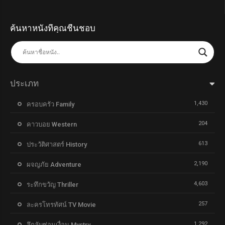
ค้นหาหนังที่คุณชื่นชอบ
ประเภท
1,430
ครอบครัว Family
204
คาวบอย Western
613
ประวัติศาสตร์ History
2,190
ผจญภัย Adventure
4,603
ระทึกขวัญ Thriller
257
ละครโทรทัศน์ TV Movie
1,292
ลึกลับซ่อนเงื่อน Mystry