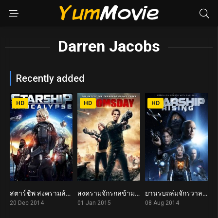
Darren Jacobs
Recently added
HD
HD
HD
สตาร์ชิพ สงครามล้างจักรวาล Starship Apocalypse (2014)
สงครามจักรกลข้ามอนาคต Death Machine: The Fall of London (2015)
ยานรบถล่มจักรวาล Starship Rising (2014)
2.8
3.5
2.1
20 Dec 2014
01 Jan 2015
08 Aug 2014