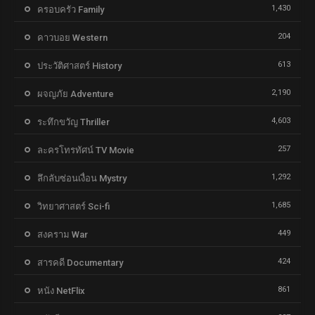
1,430
ครอบครัว Family
204
คาวบอย Western
613
ประวัติศาสตร์ History
2,190
ผจญภัย Adventure
4,603
ระทึกขวัญ Thriller
257
ละครโทรทัศน์ TV Movie
1,292
ลึกลับซ่อนเงื่อน Mystry
1,685
วิทยาศาสตร์ Sci-fi
449
สงคราม War
424
สารคดี Documentary
861
หนัง NetFlix