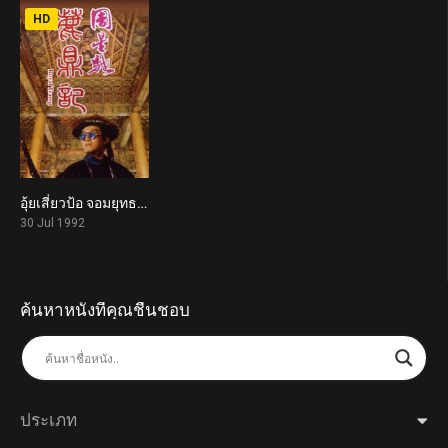
HD
อุ้ยเสี่ยวป้อ จอมยุทธเย้ยยุทธจักร 1 Royal Tramp (1992)
7.1
30 Jul 1992
ค้นหาหนังที่คุณชื่นชอบ
ประเภท