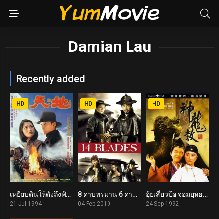
Damian Lau
Recently added
HD
HD
HD
เหยียบดินให้ดังถึงฟ้า Heaven and Earth (1994)
8 ดาบทรมาน 6 ดาบสังหาร 14 Blades (2010)
อุ้ยเสี่ยวป้อ จอมยุทธเย้ยยุทธจักร 2 Royal Tramp 2 (1992)
6
6.3
7.0
21 Jul 1994
04 Feb 2010
24 Sep 1992