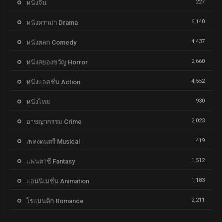
227
หนังจีน
6,140
หนังดราม่า Drama
4,437
หนังตลก Comedy
2,660
หนังสยองขวัญ Horror
4,552
หนังแอคชั่น Action
930
หนังไทย
2,023
อาชญากรรม Crime
419
เพลงดนตรี Musical
1,512
แฟนตาซี Fantasy
1,183
แอนนิเมชั่น Animation
2,211
โรแมนติก Romance