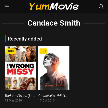
Candace Smith
Recently added
SUB
HD
มิสซี่ สาวในฝัน (ร้าย) The Wrong Missy (2020)
บ้านแห่งรัก…ที่พักใจ Gimme Shelter (2013)
5.6
6.5
13 May 2020
17 Oct 2013