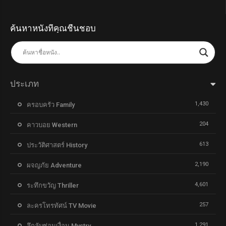
ค้นหาหนังที่คุณชื่นชอบ
ประเภท
1,430
ครอบครัว Family
204
คาวบอย Western
613
ประวัติศาสตร์ History
2,190
ผจญภัย Adventure
4,601
ระทึกขวัญ Thriller
257
ละครโทรทัศน์ TV Movie
1,291
ลึกลับซ่อนเงื่อน Mystry