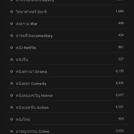
1,684
วิทยาศาสตร์ Sci-fi
448
สงคราม War
424
สารคดี Documentary
861
หนัง NetFlix
227
หนังจีน
6,139
หนังดราม่า Drama
4,435
หนังตลก Comedy
2,657
หนังสยองขวัญ Horror
4,551
หนังแอคชั่น Action
929
หนังไทย
2,022
อาชญากรรม Crime