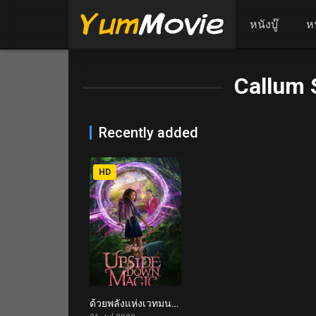
หนังบู๊
ห
Callum 
Recently added
HD
ด้วยพลังแห่งเวทมนตร์ประหลาด Upside-Down Magic (2020)
4.7