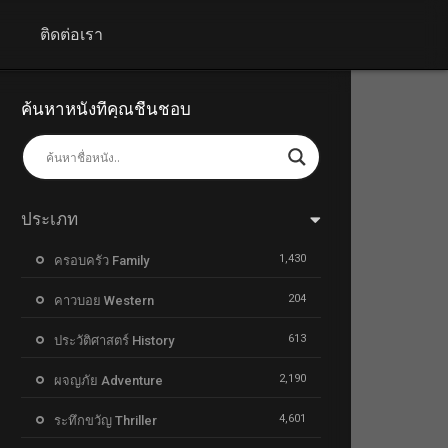
+
ติดต่อเรา
ค้นหาหนังที่คุณชื่นชอบ
ประเภท
1,430
ครอบครัว Family
204
คาวบอย Western
613
ประวัติศาสตร์ History
2,190
ผจญภัย Adventure
4,601
ระทึกขวัญ Thriller