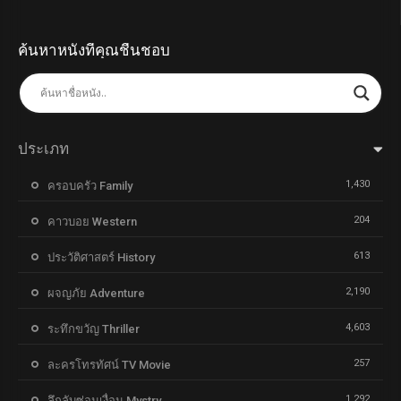
ค้นหาหนังที่คุณชื่นชอบ
ประเภท
1,430
ครอบครัว Family
204
คาวบอย Western
613
ประวัติศาสตร์ History
2,190
ผจญภัย Adventure
4,603
ระทึกขวัญ Thriller
257
ละครโทรทัศน์ TV Movie
1,292
ลึกลับซ่อนเงื่อน Mystry