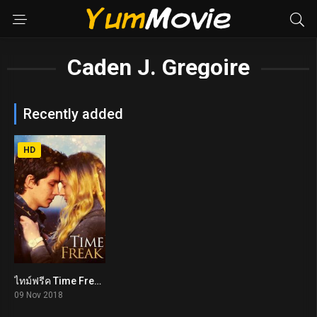
Caden J. Gregoire
Recently added
HD
ไทม์ฟรีค Time Freak (2018)
5.8
09 Nov 2018