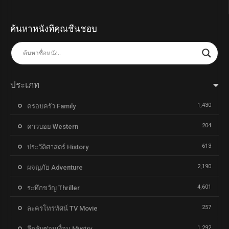
ค้นหาหนังที่คุณชื่นชอบ
ประเภท
1,430
ครอบครัว Family
204
คาวบอย Western
613
ประวัติศาสตร์ History
2,190
ผจญภัย Adventure
4,601
ระทึกขวัญ Thriller
257
ละครโทรทัศน์ TV Movie
1,292
ลึกลับซ่อนเงื่อน Mystry