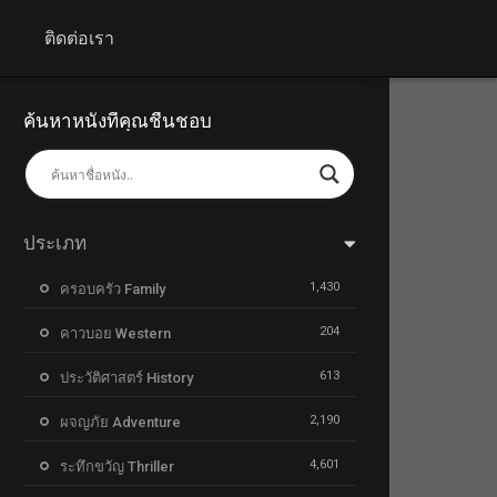
+
ติดต่อเรา
ค้นหาหนังที่คุณชื่นชอบ
ประเภท
1,430
ครอบครัว Family
204
คาวบอย Western
613
ประวัติศาสตร์ History
2,190
ผจญภัย Adventure
4,601
ระทึกขวัญ Thriller