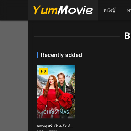
หนังบู๊
ห
B
Recently added
HD
ตกหลุมรักวันคริสต์มาส Falling for Christmas (2022)
5.6