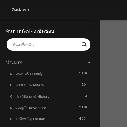
+
ติดต่อเรา
ค้นหาหนังที่คุณชื่นชอบ
ประเภท
1,430
ครอบครัว Family
204
คาวบอย Western
613
ประวัติศาสตร์ History
2,190
ผจญภัย Adventure
4,601
ระทึกขวัญ Thriller