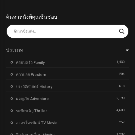
ค้นหาหนังที่คุณชื่นชอบ
ประเภท
1,430
ครอบครัว Family
204
คาวบอย Western
613
ประวัติศาสตร์ History
2,190
ผจญภัย Adventure
4,603
ระทึกขวัญ Thriller
257
ละครโทรทัศน์ TV Movie
1,292
ลึกลับซ่อนเงื่อน Mystry