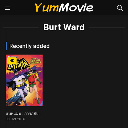
Burt Ward
Recently added
HD
แบทแมน : การกลับมาของมนุษย์ค้างคาว Batman: Return of the Caped Crusaders (2016)
6.8
08 Oct 2016