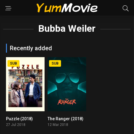
Bubba Weiler
Recently added
SUB
SUB
Puzzle (2018)
The Ranger (2018)
6.7
5.1
27 Jul 2018
12 Mar 2018