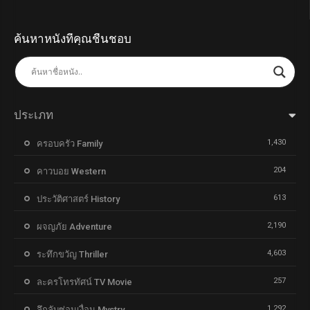
ค้นหาหนังที่คุณชื่นชอบ
ประเภท
1,430
ครอบครัว Family
204
คาวบอย Western
613
ประวัติศาสตร์ History
2,190
ผจญภัย Adventure
4,603
ระทึกขวัญ Thriller
257
ละครโทรทัศน์ TV Movie
1,292
ลึกลับซ่อนเงื่อน Mystry