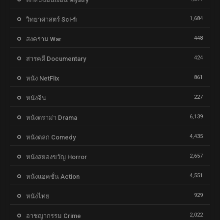
1,684
วิทยาศาสตร์ Sci-fi
448
สงคราม War
424
สารคดี Documentary
861
หนัง NetFlix
227
หนังจีน
6,139
หนังดราม่า Drama
4,435
หนังตลก Comedy
2,657
หนังสยองขวัญ Horror
4,551
หนังแอคชั่น Action
929
หนังไทย
2,022
อาชญากรรม Crime