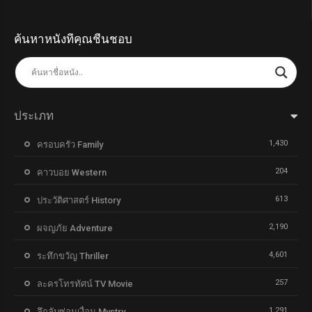
ค้นหาหนังที่คุณชื่นชอบ
ประเภท
1,430
ครอบครัว Family
204
คาวบอย Western
613
ประวัติศาสตร์ History
2,190
ผจญภัย Adventure
4,601
ระทึกขวัญ Thriller
257
ละครโทรทัศน์ TV Movie
1,291
ลึกลับซ่อนเงื่อน Mystry