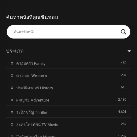
ค้นหาหนังที่คุณชื่นชอบ
ประเภท
1,430
ครอบครัว Family
204
คาวบอย Western
613
ประวัติศาสตร์ History
2,190
ผจญภัย Adventure
4,601
ระทึกขวัญ Thriller
257
ละครโทรทัศน์ TV Movie
1,292
ลึกลับซ่อนเงื่อน Mystry