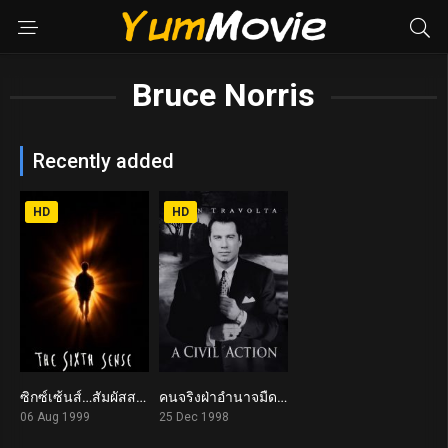
Bruce Norris
Recently added
HD
HD
ซิกซ์เซ้นส์…สัมผัสสยอง The Sixth Sense (1999)
คนจริงฝ่าอำนาจมืด A Civil Action (1998)
8.0
6.6
06 Aug 1999
25 Dec 1998