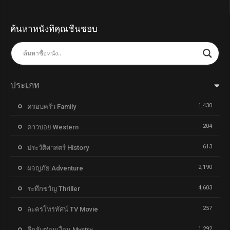
ค้นหาหนังที่คุณชื่นชอบ
ประเภท
1,430
ครอบครัว Family
204
คาวบอย Western
613
ประวัติศาสตร์ History
2,190
ผจญภัย Adventure
4,603
ระทึกขวัญ Thriller
257
ละครโทรทัศน์ TV Movie
1,292
ลึกลับซ่อนเงื่อน Mystry