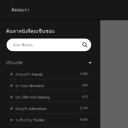
+
ติดต่อเรา
ค้นหาหนังที่คุณชื่นชอบ
ประเภท
1,430
ครอบครัว Family
204
คาวบอย Western
613
ประวัติศาสตร์ History
2,190
ผจญภัย Adventure
4,603
ระทึกขวัญ Thriller