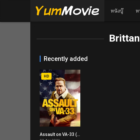
หนังบู๊
ห
Britta
Recently added
HD
Assault on VA-33 (2021)
4.3