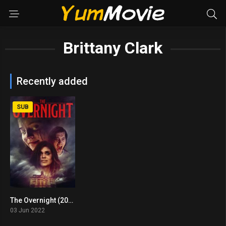
Brittany Clark
Recently added
SUB
The Overnight (2022)
2.5
03 Jun 2022