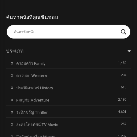
ค้นหาหนังที่คุณชื่นชอบ
ประเภท
1,430
ครอบครัว Family
204
คาวบอย Western
613
ประวัติศาสตร์ History
2,190
ผจญภัย Adventure
4,601
ระทึกขวัญ Thriller
257
ละครโทรทัศน์ TV Movie
1,292
ลึกลับซ่อนเงื่อน Mystry