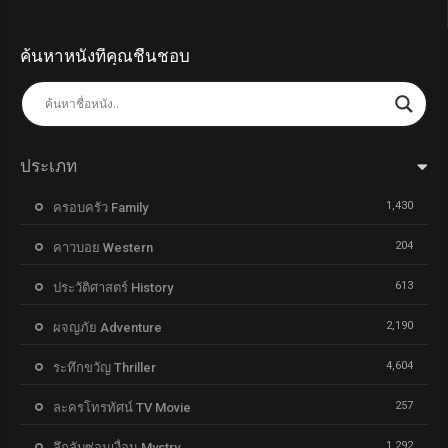
ค้นหาหนังที่คุณชื่นชอบ
ประเภท
1,430
ครอบครัว Family
204
คาวบอย Western
613
ประวัติศาสตร์ History
2,190
ผจญภัย Adventure
4,604
ระทึกขวัญ Thriller
257
ละครโทรทัศน์ TV Movie
1,292
ลึกลับซ่อนเงื่อน Mystry