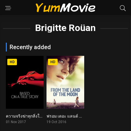
Brigitte Roüan
Recently added
HD
HD
ความจริงฆ่าทุกสิ่งในโลก Based on a True Story (2017)
ฟรอม เดอะ แลนด์ ออฟ เดอะ มูน From the Land of the Moon (2016)
5.7
6.7
01 Nov 2017
19 Oct 2016