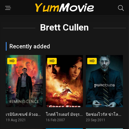
Brett Cullen
Recently added
HD
HD
HD
เรมินิสเซนซ์ ล้วงอดีตรำลึกเวลา Reminiscence (2021)
โกสต์ ไรเดอร์ มัจจุราชแห่งรัตติกาล Ghost Rider (2007)
ปิดช่องไวรัส ฆ่าโลก Puncture (2011)
7.8
5.3
6.8
19 Aug 2021
16 Feb 2007
23 Sep 2011