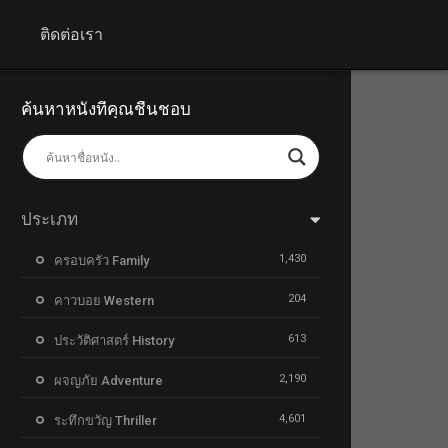
+
ติดต่อเรา
ค้นหาหนังที่คุณชื่นชอบ
ประเภท
1,430
ครอบครัว Family
204
คาวบอย Western
613
ประวัติศาสตร์ History
2,190
ผจญภัย Adventure
4,601
ระทึกขวัญ Thriller