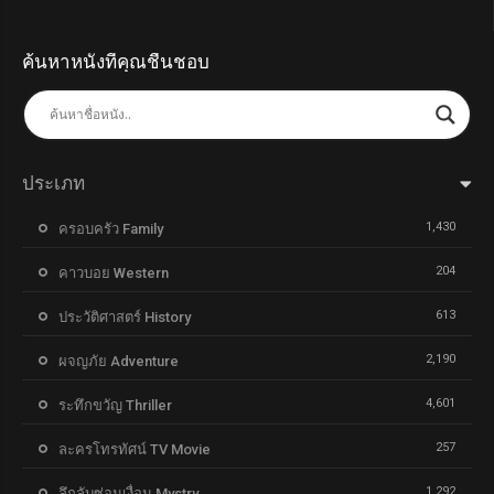
ค้นหาหนังที่คุณชื่นชอบ
ประเภท
1,430
ครอบครัว Family
204
คาวบอย Western
613
ประวัติศาสตร์ History
2,190
ผจญภัย Adventure
4,601
ระทึกขวัญ Thriller
257
ละครโทรทัศน์ TV Movie
1,292
ลึกลับซ่อนเงื่อน Mystry