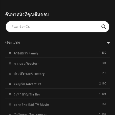
ค้นหาหนังที่คุณชื่นชอบ
ประเภท
1,430
ครอบครัว Family
204
คาวบอย Western
613
ประวัติศาสตร์ History
2,190
ผจญภัย Adventure
4,603
ระทึกขวัญ Thriller
257
ละครโทรทัศน์ TV Movie
1,292
ลึกลับซ่อนเงื่อน Mystry