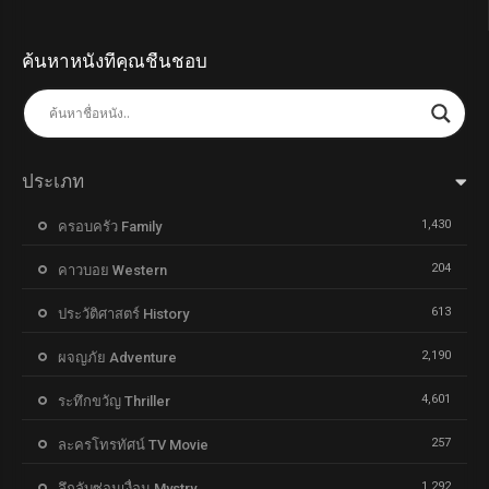
ค้นหาหนังที่คุณชื่นชอบ
ประเภท
1,430
ครอบครัว Family
204
คาวบอย Western
613
ประวัติศาสตร์ History
2,190
ผจญภัย Adventure
4,601
ระทึกขวัญ Thriller
257
ละครโทรทัศน์ TV Movie
1,292
ลึกลับซ่อนเงื่อน Mystry