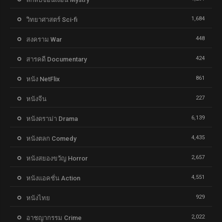
1,684
วิทยาศาสตร์ Sci-fi
448
สงคราม War
424
สารคดี Documentary
861
หนัง NetFlix
227
หนังจีน
6,139
หนังดราม่า Drama
4,435
หนังตลก Comedy
2,657
หนังสยองขวัญ Horror
4,551
หนังแอคชั่น Action
929
หนังไทย
2,022
อาชญากรรม Crime