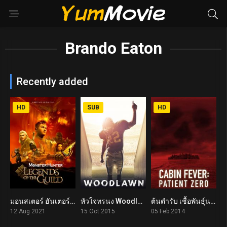
Brando Eaton
Recently added
HD
SUB
HD
มอนสเตอร์ ฮันเตอร์: ตำนานสมาคมนักล่า Monster Hunter: Legends of the Guild (2021)
หัวใจทรนง Woodlawn (2015)
ต้นตำรับ เชื้อพันธุ์นรก Cabin Fever: Patient Zero (2014)
5.5
6.5
4.4
12 Aug 2021
15 Oct 2015
05 Feb 2014