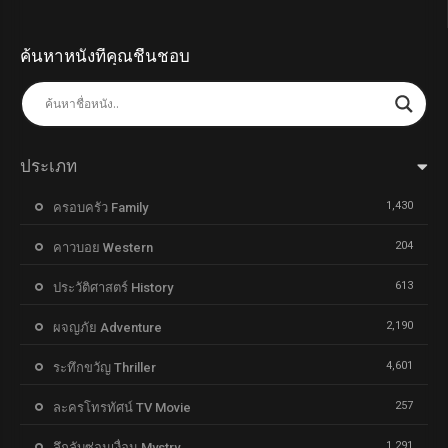
ค้นหาหนังที่คุณชื่นชอบ
ประเภท
1,430
ครอบครัว Family
204
คาวบอย Western
613
ประวัติศาสตร์ History
2,190
ผจญภัย Adventure
4,601
ระทึกขวัญ Thriller
257
ละครโทรทัศน์ TV Movie
1,291
ลึกลับซ่อนเงื่อน Mystry