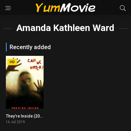
Amanda Kathleen Ward
Recently added
HD
They’re Inside (2019)
4.2
16 Jul 2019