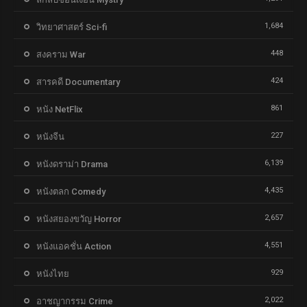
1,684
วิทยาศาสตร์ Sci-fi
448
สงคราม War
424
สารคดี Documentary
861
หนัง NetFlix
227
หนังจีน
6,139
หนังดราม่า Drama
4,435
หนังตลก Comedy
2,657
หนังสยองขวัญ Horror
4,551
หนังแอคชั่น Action
929
หนังไทย
2,022
อาชญากรรม Crime