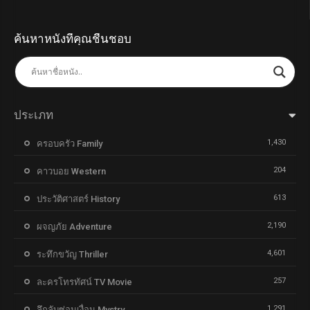
ค้นหาหนังที่คุณชื่นชอบ
ประเภท
1,430
ครอบครัว Family
204
คาวบอย Western
613
ประวัติศาสตร์ History
2,190
ผจญภัย Adventure
4,601
ระทึกขวัญ Thriller
257
ละครโทรทัศน์ TV Movie
1,291
ลึกลับซ่อนเงื่อน Mystry