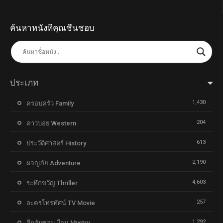
ค้นหาหนังที่คุณชื่นชอบ
ประเภท
1,430
ครอบครัว Family
204
คาวบอย Western
613
ประวัติศาสตร์ History
2,190
ผจญภัย Adventure
4,603
ระทึกขวัญ Thriller
257
ละครโทรทัศน์ TV Movie
1,292
ลึกลับซ่อนเงื่อน Mystry