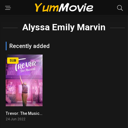
Alyssa Emily Marvin
Recently added
SUB
Trevor: The Musical (2022)
5.9
24 Jun 2022