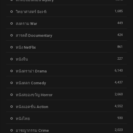
1,685
วิทยาศาสตร์ Sci-fi
449
สงคราม War
424
สารคดี Documentary
861
หนัง NetFlix
227
หนังจีน
6,140
หนังดราม่า Drama
4,437
หนังตลก Comedy
2,660
หนังสยองขวัญ Horror
4,552
หนังแอคชั่น Action
930
หนังไทย
2,023
อาชญากรรม Crime