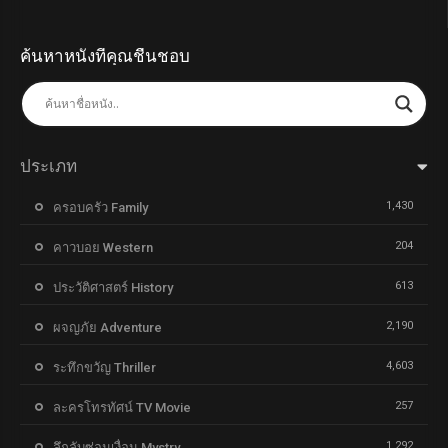
ค้นหาหนังที่คุณชื่นชอบ
ประเภท
1,430
ครอบครัว Family
204
คาวบอย Western
613
ประวัติศาสตร์ History
2,190
ผจญภัย Adventure
4,603
ระทึกขวัญ Thriller
257
ละครโทรทัศน์ TV Movie
1,292
ลึกลับซ่อนเงื่อน Mystry