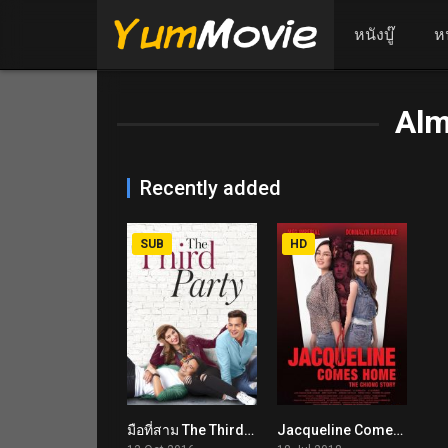
หนังบู๊
ห
Alm
Recently added
SUB
HD
มือที่สาม The Third Party (2016)
Jacqueline Comes Home: The Chiong Story (2018)
6.1
5.5