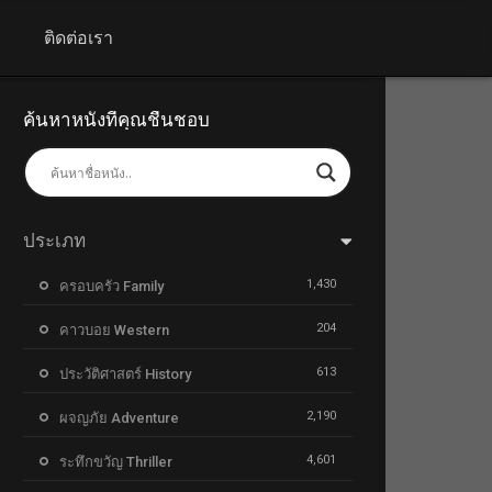
+
ติดต่อเรา
ค้นหาหนังที่คุณชื่นชอบ
ประเภท
1,430
ครอบครัว Family
204
คาวบอย Western
613
ประวัติศาสตร์ History
2,190
ผจญภัย Adventure
4,601
ระทึกขวัญ Thriller