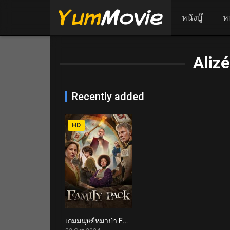
หนังบู๊
ห
Aliz
Recently added
HD
เกมมนุษย์หมาป่า Family Pack (2024)
5.1