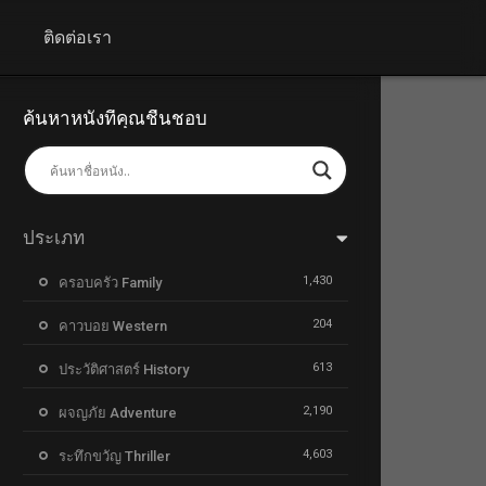
+
ติดต่อเรา
ค้นหาหนังที่คุณชื่นชอบ
ประเภท
1,430
ครอบครัว Family
204
คาวบอย Western
613
ประวัติศาสตร์ History
2,190
ผจญภัย Adventure
4,603
ระทึกขวัญ Thriller