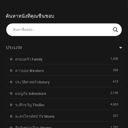
ค้นหาหนังที่คุณชื่นชอบ
ประเภท
1,430
ครอบครัว Family
204
คาวบอย Western
613
ประวัติศาสตร์ History
2,190
ผจญภัย Adventure
4,603
ระทึกขวัญ Thriller
257
ละครโทรทัศน์ TV Movie
1,292
ลึกลับซ่อนเงื่อน Mystry