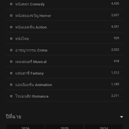
4,435
หนังตลก Comedy
2,657
หนังสยองขวัญ Horror
4,551
หนังแอคชั่น Action
929
หนังไทย
2,022
อาชญากรรม Crime
418
เพลงดนตรี Musical
1,512
แฟนตาซี Fantasy
1,183
แอนนิเมชั่น Animation
2,211
โรแมนติก Romance
ปีที่ฉาย
2026
2025
2024