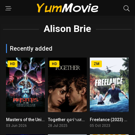
Alison Brie
Recently added
HD
HD
ZM
Masters of the Universe (2026) นักรบเจ้าจักรวาล
Together ดูดร่างสร้างรัก (2025)
Freelance (2023) จ็อบระห่ำ คนถึกระทึกโลก
6.8
6.7
5.6
03 Jun 2026
28 Jul 2025
05 Oct 2023