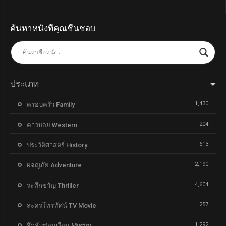
ค้นหาหนังที่คุณชื่นชอบ
ประเภท
1,430
ครอบครัว Family
204
คาวบอย Western
613
ประวัติศาสตร์ History
2,190
ผจญภัย Adventure
4,604
ระทึกขวัญ Thriller
257
ละครโทรทัศน์ TV Movie
1,292
ลึกลับซ่อนเงื่อน Mystry