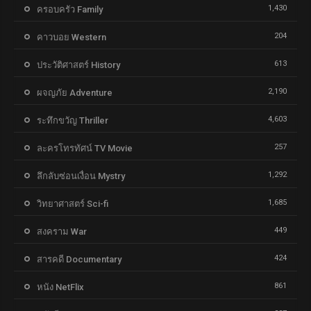
1,430
ครอบครัว Family
204
คาวบอย Western
613
ประวัติศาสตร์ History
2,190
ผจญภัย Adventure
4,603
ระทึกขวัญ Thriller
257
ละครโทรทัศน์ TV Movie
1,292
ลึกลับซ่อนเงื่อน Mystry
1,685
วิทยาศาสตร์ Sci-fi
449
สงคราม War
424
สารคดี Documentary
861
หนัง NetFlix