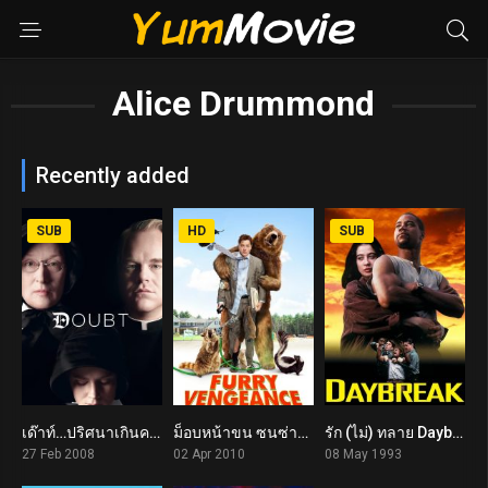
Alice Drummond
Recently added
SUB
HD
SUB
เด๊าท์…ปริศนาเกินคาดเดา Doubt (2008)
ม็อบหน้าขน ซนซ่าป่วนเมือง Furry Vengeance (2010)
รัก (ไม่) ทลาย Daybreak (1993)
7.5
0
5.0
27 Feb 2008
02 Apr 2010
08 May 1993