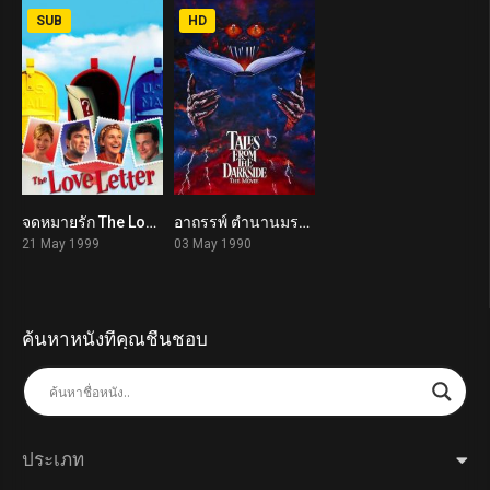
SUB
HD
จดหมายรัก The Love Letter (1999)
อาถรรพ์ ตำนานมรณะ Tales from the Darkside: The Movie (1990)
5.5
6.3
21 May 1999
03 May 1990
ค้นหาหนังที่คุณชื่นชอบ
ประเภท