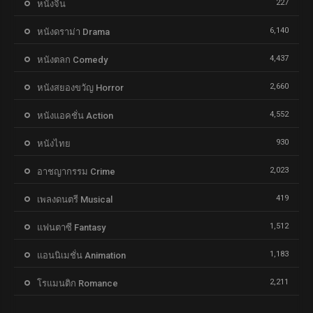
227
หนังจีน
6,140
หนังดราม่า Drama
4,437
หนังตลก Comedy
2,660
หนังสยองขวัญ Horror
4,552
หนังแอคชั่น Action
930
หนังไทย
2,023
อาชญากรรม Crime
419
เพลงดนตรี Musical
1,512
แฟนตาซี Fantasy
1,183
แอนนิเมชั่น Animation
2,211
โรแมนติก Romance