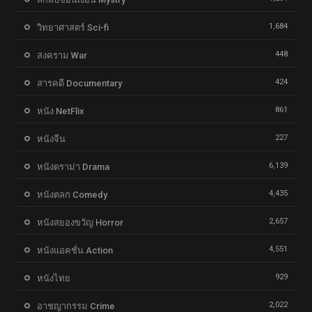
1,684
วิทยาศาสตร์ Sci-fi
448
สงคราม War
424
สารคดี Documentary
861
หนัง NetFlix
227
หนังจีน
6,139
หนังดราม่า Drama
4,435
หนังตลก Comedy
2,657
หนังสยองขวัญ Horror
4,551
หนังแอคชั่น Action
929
หนังไทย
2,022
อาชญากรรม Crime