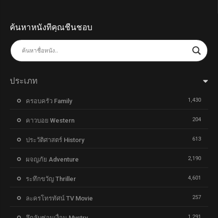
ค้นหาหนังที่คุณชื่นชอบ
ประเภท
1,430
ครอบครัว Family
204
คาวบอย Western
613
ประวัติศาสตร์ History
2,190
ผจญภัย Adventure
4,601
ระทึกขวัญ Thriller
257
ละครโทรทัศน์ TV Movie
1,291
ลึกลับซ่อนเงื่อน Mystry