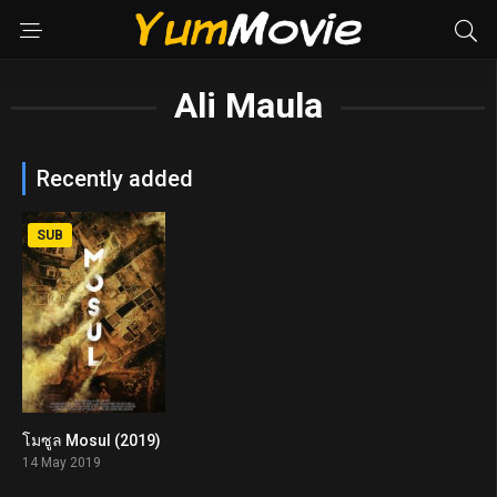
Ali Maula
Recently added
SUB
โมซูล Mosul (2019)
8.3
14 May 2019