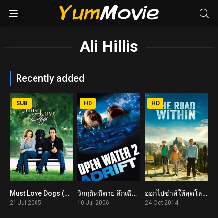
Ali Hillis
Recently added
SUB
HD
HD
Must Love Dogs (2005)
วิกฤติหนีตาย ลึกเฉียดนรก Open Water 2: Adrift (2006)
ออกไปซ่าส์ให้สุดโลก The Road Within (2014)
5.9
5.1
7.1
21 Jul 2005
10 Jul 2006
24 Oct 2014