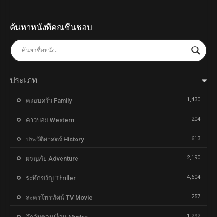
ค้นหาหนังที่คุณชื่นชอบ
ประเภท
1,430
ครอบครัว Family
204
คาวบอย Western
613
ประวัติศาสตร์ History
2,190
ผจญภัย Adventure
4,604
ระทึกขวัญ Thriller
257
ละครโทรทัศน์ TV Movie
1,292
ลึกลับซ่อนเงื่อน Mystry