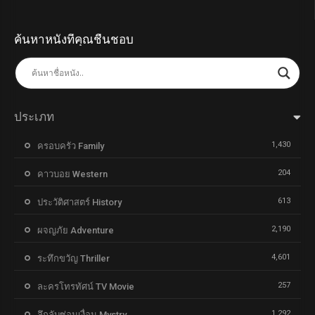
ค้นหาหนังที่คุณชื่นชอบ
ประเภท
1,430
ครอบครัว Family
204
คาวบอย Western
613
ประวัติศาสตร์ History
2,190
ผจญภัย Adventure
4,601
ระทึกขวัญ Thriller
257
ละครโทรทัศน์ TV Movie
1,292
ลึกลับซ่อนเงื่อน Mystry