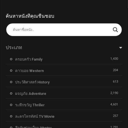
ค้นหาหนังที่คุณชื่นชอบ
ประเภท
1,430
ครอบครัว Family
204
คาวบอย Western
613
ประวัติศาสตร์ History
2,190
ผจญภัย Adventure
4,601
ระทึกขวัญ Thriller
257
ละครโทรทัศน์ TV Movie
1,291
ลึกลับซ่อนเงื่อน Mystry