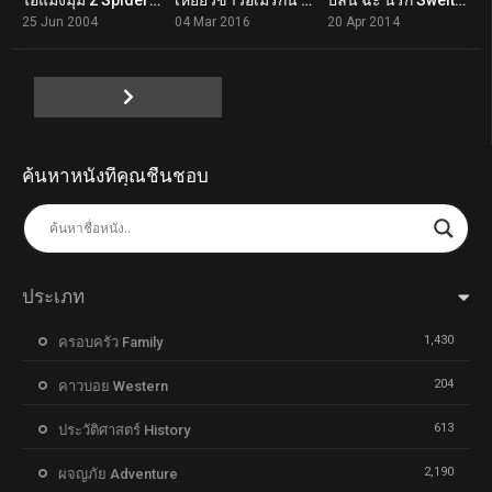
7.3
6.6
4.5
25 Jun 2004
04 Mar 2016
20 Apr 2014
ค้นหาหนังที่คุณชื่นชอบ
ประเภท
1,430
ครอบครัว Family
204
คาวบอย Western
613
ประวัติศาสตร์ History
2,190
ผจญภัย Adventure