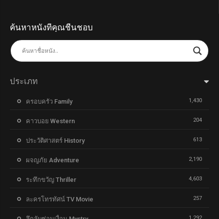
ค้นหาหนังที่คุณชื่นชอบ
ประเภท
1,430
ครอบครัว Family
204
คาวบอย Western
613
ประวัติศาสตร์ History
2,190
ผจญภัย Adventure
4,603
ระทึกขวัญ Thriller
257
ละครโทรทัศน์ TV Movie
1,292
ลึกลับซ่อนเงื่อน Mystry