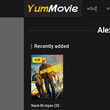
หนังบู๊
ห
Ale
Recently added
SUB
Nash Bridges (2021)
6.2