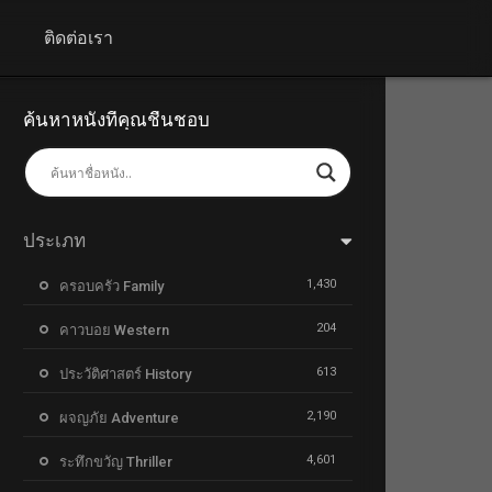
+
ติดต่อเรา
ค้นหาหนังที่คุณชื่นชอบ
ประเภท
1,430
ครอบครัว Family
204
คาวบอย Western
613
ประวัติศาสตร์ History
2,190
ผจญภัย Adventure
4,601
ระทึกขวัญ Thriller