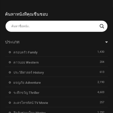
ค้นหาหนังที่คุณชื่นชอบ
ประเภท
1,430
ครอบครัว Family
204
คาวบอย Western
613
ประวัติศาสตร์ History
2,190
ผจญภัย Adventure
4,603
ระทึกขวัญ Thriller
257
ละครโทรทัศน์ TV Movie
1,292
ลึกลับซ่อนเงื่อน Mystry