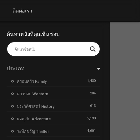
+
ติดต่อเรา
ค้นหาหนังที่คุณชื่นชอบ
ประเภท
1,430
ครอบครัว Family
204
คาวบอย Western
613
ประวัติศาสตร์ History
2,190
ผจญภัย Adventure
4,601
ระทึกขวัญ Thriller