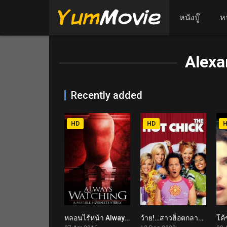
หนังบู๊
ห
Alexa
Recently added
HD
HD
หลอนไร้หน้า Always Watching: A Marble Hornets Story (2015)
ว้าย!…สาวฮ็อตกลายเป็นนายเห่ย The Hot Chick (2002)
4.7
5.5