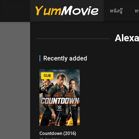
หนังบู๊
ห
Alexa
Recently added
SUB
Countdown (2016)
4.7