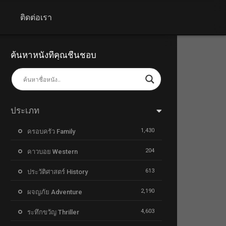
+
ติดต่อเรา
ค้นหาหนังที่คุณชื่นชอบ
ประเภท
1,430
ครอบครัว Family
204
คาวบอย Western
613
ประวัติศาสตร์ History
2,190
ผจญภัย Adventure
4,603
ระทึกขวัญ Thriller