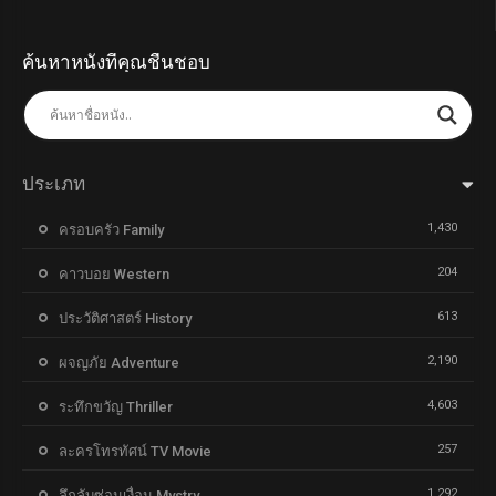
ค้นหาหนังที่คุณชื่นชอบ
ประเภท
1,430
ครอบครัว Family
204
คาวบอย Western
613
ประวัติศาสตร์ History
2,190
ผจญภัย Adventure
4,603
ระทึกขวัญ Thriller
257
ละครโทรทัศน์ TV Movie
1,292
ลึกลับซ่อนเงื่อน Mystry