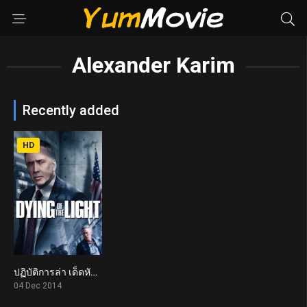
Alexander Karim
Recently added
HD
ปฏิบัติการล่า เด็ดหัวคู่อาฆาต Dying of the Light (2014)
4.4
04 Dec 2014