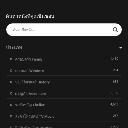
ค้นหาหนังที่คุณชื่นชอบ
ประเภท
1,430
ครอบครัว Family
204
คาวบอย Western
613
ประวัติศาสตร์ History
2,190
ผจญภัย Adventure
4,603
ระทึกขวัญ Thriller
257
ละครโทรทัศน์ TV Movie
1,292
ลึกลับซ่อนเงื่อน Mystry