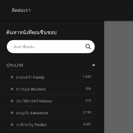
+
ติดต่อเรา
ค้นหาหนังที่คุณชื่นชอบ
ประเภท
1,430
ครอบครัว Family
204
คาวบอย Western
613
ประวัติศาสตร์ History
2,190
ผจญภัย Adventure
4,601
ระทึกขวัญ Thriller