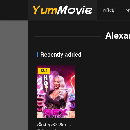
หนังบู๊
ห
Alexa
Recently added
SUB
เซ็กส์: รูดซิป Sex: Unzipped (2021)
2.3