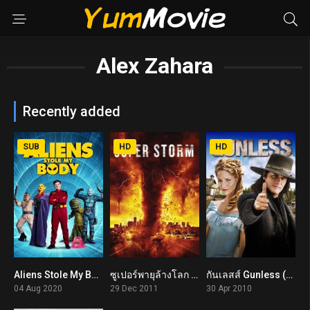
Alex Zahara
Recently added
SUB
HD
HD
Aliens Stole My Body (2020)
ซูเปอร์พายุล้างโลก Mega Cyclone (2011)
กันเลสส์ Gunless (2010)
4.3
3.7
6.5
04 Aug 2020
29 Dec 2011
30 Apr 2010