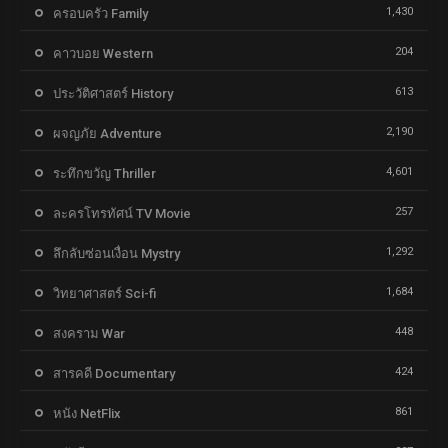
1,430
ครอบครัว Family
204
คาวบอย Western
613
ประวัติศาสตร์ History
2,190
ผจญภัย Adventure
4,601
ระทึกขวัญ Thriller
257
ละครโทรทัศน์ TV Movie
1,292
ลึกลับซ่อนเงื่อน Mystry
1,684
วิทยาศาสตร์ Sci-fi
448
สงคราม War
424
สารคดี Documentary
861
หนัง NetFlix