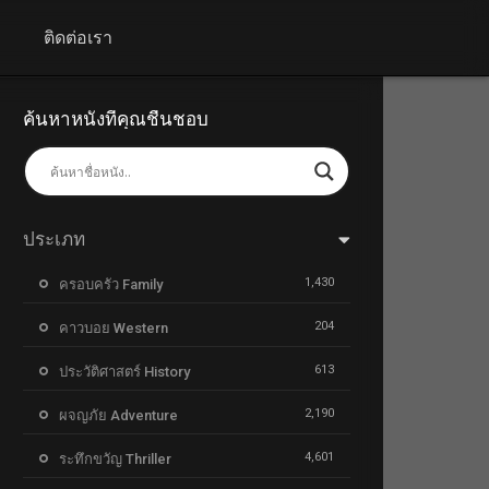
+
ติดต่อเรา
ค้นหาหนังที่คุณชื่นชอบ
ประเภท
1,430
ครอบครัว Family
204
คาวบอย Western
613
ประวัติศาสตร์ History
2,190
ผจญภัย Adventure
4,601
ระทึกขวัญ Thriller