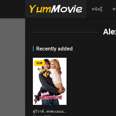
หนังบู๊
ห
Al
Recently added
SUB
คู่วิวาห์…หกคะเมนอลเวง Just Married (2003)
5.5