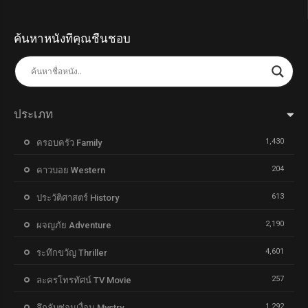
ค้นหาหนังที่คุณชื่นชอบ
ประเภท
1,430
ครอบครัว Family
204
คาวบอย Western
613
ประวัติศาสตร์ History
2,190
ผจญภัย Adventure
4,601
ระทึกขวัญ Thriller
257
ละครโทรทัศน์ TV Movie
1,292
ลึกลับซ่อนเงื่อน Mystry