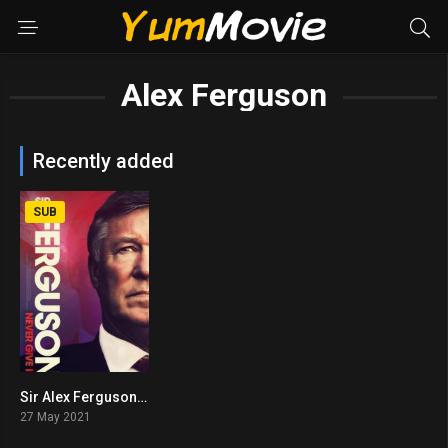
Alex Ferguson
Recently added
SUB
Sir Alex Ferguson: Never Give In (2021)
8.4
27 May 2021