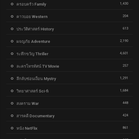
1,430
ครอบครัว Family
204
คาวบอย Western
613
ประวัติศาสตร์ History
2,190
ผจญภัย Adventure
4,601
ระทึกขวัญ Thriller
257
ละครโทรทัศน์ TV Movie
1,291
ลึกลับซ่อนเงื่อน Mystry
1,684
วิทยาศาสตร์ Sci-fi
448
สงคราม War
424
สารคดี Documentary
861
หนัง NetFlix